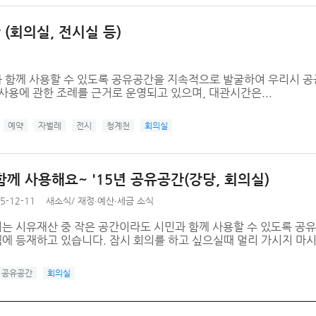
(회의실, 전시실 등)
 함께 사용할 수 있도록 공유공간을 지속적으로 발굴하여 우리시 
사용에 관한 조례를 근거로 운영되고 있으며, 대관시간은...
예약
자벌레
전시
청계천
회의실
함께 사용해요~ '15년 공유공간(강당, 회의실)
5-12-11
새소식
/
재정∙예산∙세금 소식
는 시유재산 중 작은 공간이라도 시민과 함께 사용할 수 있도록 공
에 등재하고 있습니다. 잠시 회의를 하고 싶으실때 멀리 가시지 마시
공유공간
회의실