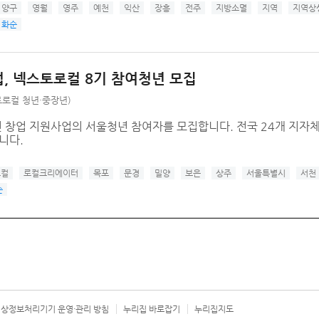
양구
영월
영주
예천
익산
장흥
전주
지방소멸
지역
지역상
화순
업, 넥스토로컬 8기 참여청년 모집
로컬 청년·중장년)
 창업 지원사업의 서울청년 참여자를 모집합니다. 전국 24개 지자체
니다.
로컬
로컬크리에이터
목포
문경
밀양
보은
상주
서울특별시
서천
순
상정보처리기기 운영·관리 방침
누리집 바로잡기
누리집지도
서울시 카