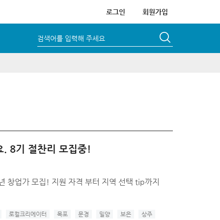
로그인
회원가입
검색어를 입력해 주세요
. 8기 절찬리 모집중!
 창업가 모집! 지원 자격 부터 지역 선택 tip까지
로컬크리에이터
목포
문경
밀양
보은
상주