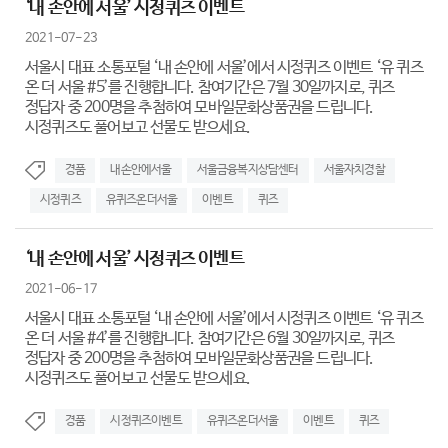
‘내 손안에 서울’ 시정퀴즈 이벤트
2021-07-23
서울시 대표 소통포털 ‘내 손안에 서울’에서 시정퀴즈 이벤트 ‘유 퀴즈
온 더 서울 #5’를 진행합니다. 참여기간은 7월 30일까지로, 퀴즈
정답자 중 200명을 추첨하여 모바일문화상품권을 드립니다.
시정퀴즈도 풀어보고 선물도 받으세요.
경품
내손안에서울
서울금융복지상담센터
서울자치경찰
시정퀴즈
유퀴즈온더서울
이벤트
퀴즈
‘내 손안에 서울’ 시정퀴즈 이벤트
2021-06-17
서울시 대표 소통포털 ‘내 손안에 서울’에서 시정퀴즈 이벤트 ‘유 퀴즈
온 더 서울 #4’를 진행합니다. 참여기간은 6월 30일까지로, 퀴즈
정답자 중 200명을 추첨하여 모바일문화상품권을 드립니다.
시정퀴즈도 풀어보고 선물도 받으세요.
경품
시정퀴즈이벤트
유퀴즈온더서울
이벤트
퀴즈