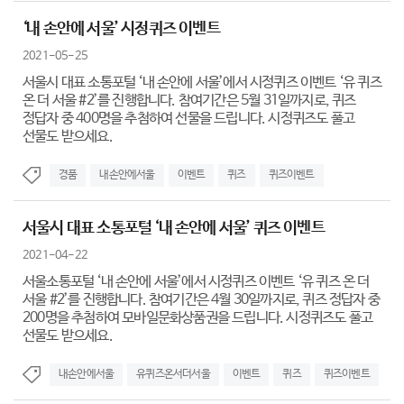
‘내 손안에 서울’ 시정퀴즈 이벤트
2021-05-25
서울시 대표 소통포털 ‘내 손안에 서울’에서 시정퀴즈 이벤트 ‘유 퀴즈
온 더 서울 #2’를 진행합니다. 참여기간은 5월 31일까지로, 퀴즈
정답자 중 400명을 추첨하여 선물을 드립니다. 시정퀴즈도 풀고
선물도 받으세요.
경품
내손안에서울
이벤트
퀴즈
퀴즈이벤트
서울시 대표 소통포털 ‘내 손안에 서울’ 퀴즈 이벤트
2021-04-22
서울소통포털 ‘내 손안에 서울’에서 시정퀴즈 이벤트 ‘유 퀴즈 온 더
서울 #2’를 진행합니다. 참여기간은 4월 30일까지로, 퀴즈 정답자 중
200명을 추첨하여 모바일문화상품권을 드립니다. 시정퀴즈도 풀고
선물도 받으세요.
내손안에서울
유퀴즈온서더서울
이벤트
퀴즈
퀴즈이벤트