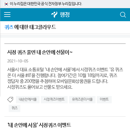
이 누리집은 대한민국 공식 전자정부 누리집입니다.
행정
퀴즈
에 대한 태그클라우드
시정 퀴즈 풀면 내 손안에 선물이~
2021-10-05
서울시 대표 소통포털 ‘내 손안에 서울’에서 시정퀴즈 이벤트 ‘유 퀴즈
온 더 서울 #8’을 진행합니다. 참여기간은 10월 18일까지로, 퀴즈
정답자 중 200명을 추첨하여 모바일문화상품권을 드립니다.
시정퀴즈도 풀어보고 선물도 받으세요.
내손안에서울
시정퀴즈이벤트
유퀴즈온더서울
이벤트
퀴즈
‘내 손안에 서울’ 시정퀴즈 이벤트