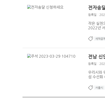
전자송달
등록일 : 202
작은 실천
2022년
세액공
전남 신안
등록일 : 202
우리시와 
섬 수선화
서울시