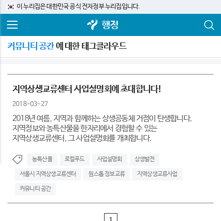
이 누리집은 대한민국 공식 전자정부 누리집입니다.
행정
커뮤니티 공간
에 대한 태그클라우드
지역상생교류센터 사업설명회에 초대합니다!
2018-03-27
2018년 여름, 지역과 함께하는 상생공동체 거점이 탄생합니다.
지역정보와 농특산물을 한자리에서 경험할 수 있는
지역상생교류센터, 그 사업설명회를 개최합니다.
농특산물
로컬푸드
사업설명회
상생발전
서울시 지역상생교류센터
원스톱 정보교류
지역상생교류사업
커뮤니티 공간
1