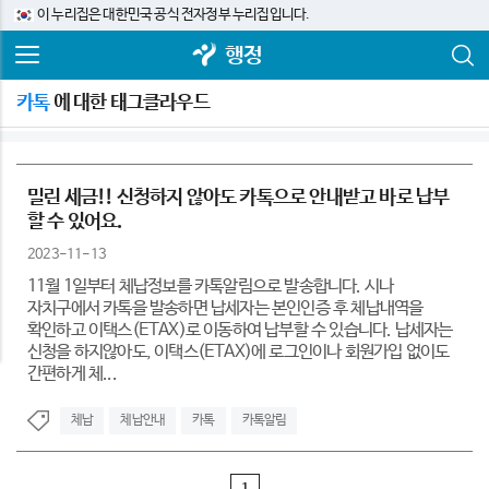
이 누리집은 대한민국 공식 전자정부 누리집입니다.
행정
카톡
에 대한 태그클라우드
밀린 세금!! 신청하지 않아도 카톡으로 안내받고 바로 납부
할 수 있어요.
2023-11-13
11월 1일부터 체납정보를 카톡알림으로 발송합니다. 시나
자치구에서 카톡을 발송하면 납세자는 본인인증 후 체납내역을
확인하고 이택스(ETAX)로 이동하여 납부할 수 있습니다. 납세자는
신청을 하지않아도, 이택스(ETAX)에 로그인이나 회원가입 없이도
간편하게 체...
체납
체납안내
카톡
카톡알림