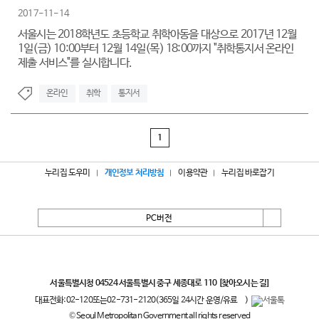
2017-11-14
서울시는 2018학년도 초등학교 취학아동을 대상으로 2017년 12월
1일(금) 10:00부터 12월 14일(목) 18:00까지 "취학통지서 온라인
제출 서비스"를 실시합니다.
온라인
취학
통지서
1
누리집 도우미
개인정보 처리방침
이용약관
누리집 바로잡기
PC버전
서울특별시
서울특별시청 04524 서울특별시 중구 세종대로 110
[찾아오시는 길]
대표전화:
02-120
또는
02-731-2120
(365일 24시간 운영/유료
)
© Seoul Metropolitan Government all rights reserved