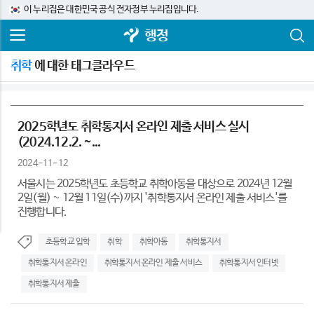
이 누리집은 대한민국 공식 전자정부 누리집입니다.
행정
취학
에 대한 태그클라우드
2025학년도 취학통지서 온라인 제출 서비스 실시
(2024.12.2. ~...
2024-11-12
서울시는 2025학년도 초등학교 취학아동을 대상으로 2024년 12월
2일(월) ~ 12월 11일(수)까지 '취학통지서 온라인 제출 서비스'를
진행합니다.
초등학교 입학
취학
취학아동
취학통지서
취학통지서 온라인
취학통지서 온라인 제출 서비스
취학통지서 인터넷
취학통지서 제출