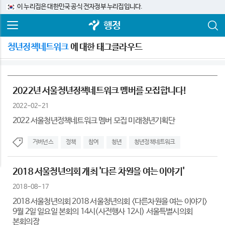
이 누리집은 대한민국 공식 전자정부 누리집입니다.
행정
청년정책네트워크
에 대한 태그클라우드
2022년 서울청년정책네트워크 멤버를 모집합니다!
2022-02-21
2022 서울청년정책네트워크 멤버 모집 미래청년기획단
거버넌스
정책
참여
청년
청년정책네트워크
2018 서울청년의회 개최 '다른 차원을 여는 이야기'
2018-08-17
2018 서울청년의회 2018 서울청년의회 <다른차원을 여는 이야기>
9월 2일 일요일 본회의 14시(사전행사 12시) 서울특별시의회
본회의장