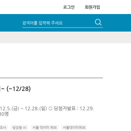
로그인
회원가입
검색어를 입력해 주세요
(~12/28)
(금) ~ 12.28.(일) ○ 당첨자발표 : 12.29.
30명
조사
생성형 AI
서울 데이터 허브
서울데이터허브