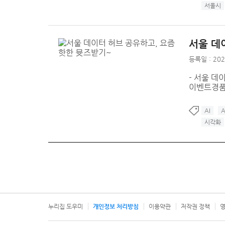
서울시
서울 데
등록일 : 202
- 서울 데
이벤트경품 
AI
시각화
누리집 도우미
개인정보 처리방침
이용약관
저작권 정책
영