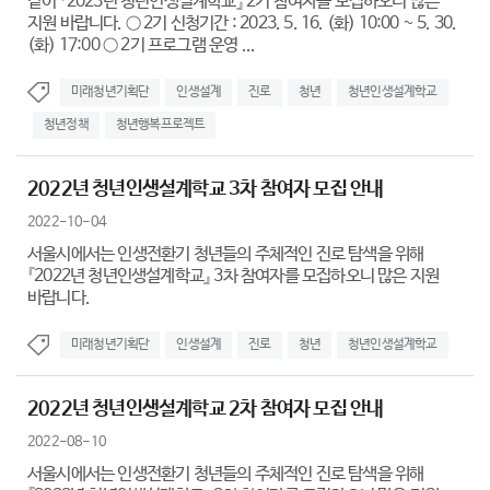
같이 『2023년 청년인생설계학교』 2기 참여자를 모집하오니 많은
지원 바랍니다. ○ 2기 신청기간 : 2023. 5. 16. (화) 10:00 ~ 5. 30.
(화) 17:00 ○ 2기 프로그램 운영 ...
미래청년기획단
인생설계
진로
청년
청년인생설계학교
청년정책
청년행복프로젝트
2022년 청년인생설계학교 3차 참여자 모집 안내
2022-10-04
서울시에서는 인생전환기 청년들의 주체적인 진로 탐색을 위해
『2022년 청년인생설계학교』 3차 참여자를 모집하오니 많은 지원
바랍니다.
미래청년기획단
인생설계
진로
청년
청년인생설계학교
2022년 청년인생설계학교 2차 참여자 모집 안내
2022-08-10
서울시에서는 인생전환기 청년들의 주체적인 진로 탐색을 위해