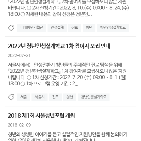
『2022년 청년인생설계학교』 2차 참여자를 모집하오니 많은 지원
바랍니다. ○ 2차 신청기간 : 2022. 8. 10.(수) 09:00 ~ 8. 24.(수)
18:00 ○ 자세한 내용과 참여 신청은 청년인...
미래청년기획단
인생설계
진로
청년
청년인생설계학교
2022년 청년인생설계학교 1차 참여자 모집 안내
2022-07-21
서울시에서는 인생전환기 청년들의 주체적인 진로 탐색을 위해
『2022년 청년인생설계학교』 1차 참여자를 모집하오니 많은 지원
바랍니다. ○ 1차 신청기간 : 2022. 7. 20.(수) 09:00 ~ 8. 1.(월)
18:00 ○ 1차 프로그램 운영 기간 : 2...
서울
서울시
진로
청년
청년인생설계학교
2018 제1회 서울청년포럼 개최
2018-02-09
청년의 생생한 이야기를 듣고 실질적인 지원방안을 함께 논의하기
위한 <2018 제1회 서울청년포럼>이 개최됩니다.