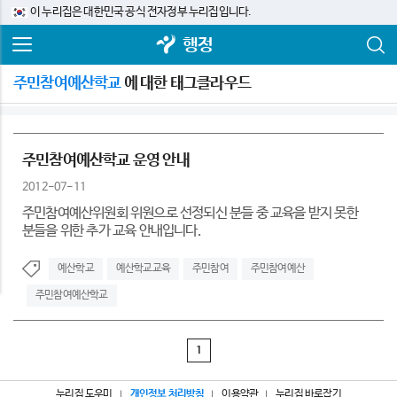
이 누리집은 대한민국 공식 전자정부 누리집입니다.
행정
주민참여예산학교
에 대한 태그클라우드
주민참여예산학교 운영 안내
2012-07-11
주민참여예산위원회 위원으로 선정되신 분들 중 교육을 받지 못한
분들을 위한 추가 교육 안내입니다.
예산학교
예산학교교육
주민참여
주민참여예산
주민참여예산학교
1
누리집 도우미
개인정보 처리방침
이용약관
누리집 바로잡기