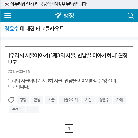
이 누리집은 대한민국 공식 전자정부 누리집입니다.
행정
정윤수
에 대한 태그클라우드
[우리의 서울이야기] '제3회 서울, 만남을 이야기하다' 현장
보고
2015-03-16
우리의 서울이야기 제3회 서울, 만남을 이야기하다 운영 결과
보고입니다.
광장
만남
서울
서울이야기
시민
정윤수
카페
콘서트
토크
1