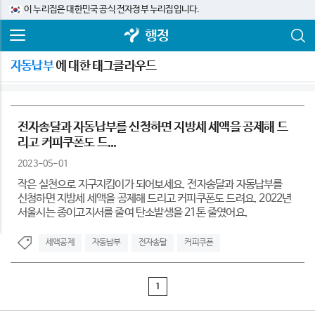
이 누리집은 대한민국 공식 전자정부 누리집입니다.
행정
자동납부
에 대한 태그클라우드
전자송달과 자동납부를 신청하면 지방세 세액을 공제해 드
리고 커피쿠폰도 드...
2023-05-01
작은 실천으로 지구지킴이가 되어보세요. 전자송달과 자동납부를
신청하면 지방세 세액을 공제해 드리고 커피쿠폰도 드려요. 2022년
서울시는 종이고지서를 줄여 탄소발생을 21톤 줄였어요.
세액공제
자동납부
전자송달
커피쿠폰
1