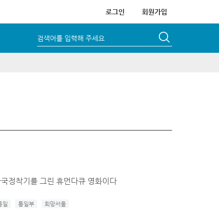
로그인
회원가입
검색어를 입력해 주세요
 한국정착기를 그린 휴먼다큐 영화이다
통일
통일부
희망서울