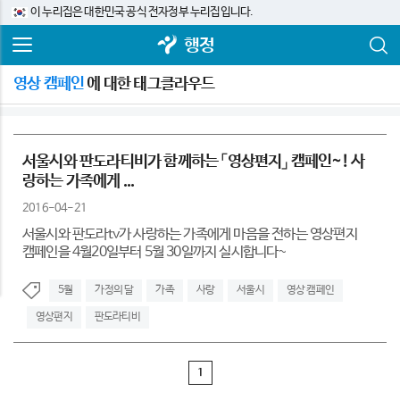
이 누리집은 대한민국 공식 전자정부 누리집입니다.
행정
영상 캠페인
에 대한 태그클라우드
서울시와 판도라티비가 함께하는 「영상편지」 캠페인~! 사
랑하는 가족에게 ...
2016-04-21
서울시와 판도라tv가 사랑하는 가족에게 마음을 전하는 영상편지
캠페인을 4월20일부터 5월 30일까지 실시합니다~
5월
가정의 달
가족
사랑
서울시
영상 캠페인
영상편지
판도라티비
1