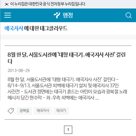
이 누리집은 대한민국 공식 전자정부 누리집입니다.
행정
애국지사
에 대한 태그클라우드
8월 한 달, 서울도서관에 '대형 태극기․애국지사 사진' 걸린
다
2013-08-29
8월 한 달, 서울도서관에 '대형 태극기․애국지사 사진' 걸린다 -
8/14~9/13, 서울도서관 외벽에 태극기 설치 및 애국지사 37인
사진전 - 도서관 정면에는 태극기 흔드는 어린이 모습과 광복절 노래
메시지 담긴 현수막 - 좌․우측 외벽에는 애국지사 ...
광복절
애국지사
태극기
1