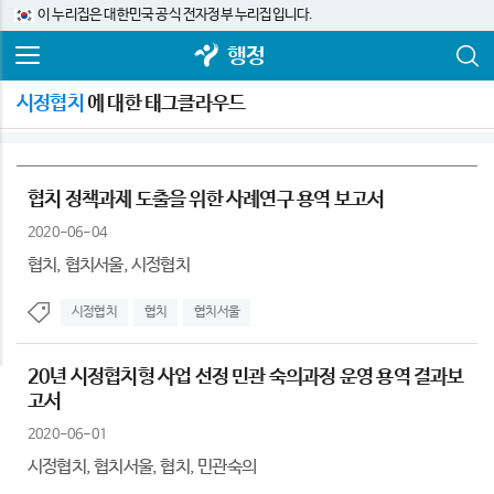
이 누리집은 대한민국 공식 전자정부 누리집입니다.
행정
시정협치
에 대한 태그클라우드
협치 정책과제 도출을 위한 사례연구 용역 보고서
2020-06-04
협치, 협치서울, 시정협치
시정협치
협치
협치서울
20년 시정협치형 사업 선정 민관 숙의과정 운영 용역 결과보
고서
2020-06-01
시정협치, 협치서울, 협치, 민관숙의