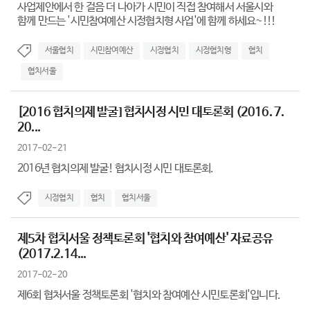
사업제안에서 한 걸음 더 나아가 시민이 직접 참여해서 서울시와
함께 만드는 '시민참여예산 시정협치형 사업'에 함께 하세요~!!!
서울협치
시민참여예산
시정협치
시정협치형
협치
협치서울
[2016 협치의제 발굴] 협치시정 시민 대토론회 (2016. 7.
20...
2017-02-21
2016년 협치의제 발굴! 협치시정 시민 대토론회.
시정협치
협치
협치서울
제5차 협치서울 정책토론회 '협치와 참여예산' 자료공유
(2017.2.14...
2017-02-20
제6회 협처서울 정책토론회 '협치와 참여예산 시민토론회'입니다.