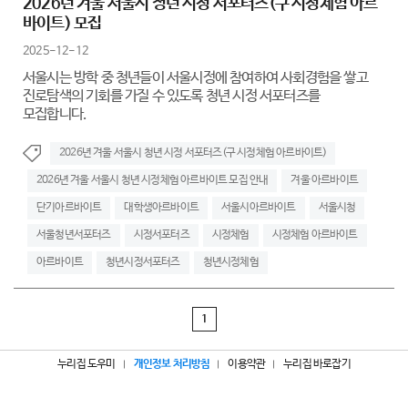
2026년 겨울 서울시 청년 시정 서포터즈(구 시정체험 아르
바이트) 모집
2025-12-12
서울시는 방학 중 청년들이 서울시정에 참여하여 사회경험을 쌓고
진로탐색의 기회를 가질 수 있도록 청년 시정 서포터즈를
모집합니다.
2026년 겨울 서울시 청년 시정 서포터즈(구 시정체험 아르바이트)
2026년 겨울 서울시 청년 시정체험 아르바이트 모집 안내
겨울 아르바이트
단기아르바이트
대학생아르바이트
서울시아르바이트
서울시청
서울청년서포터즈
시정서포터즈
시정체험
시정체험 아르바이트
아르바이트
청년시정서포터즈
청년시정체험
1
누리집 도우미
개인정보 처리방침
이용약관
누리집 바로잡기