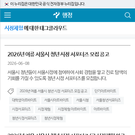
이 누리집은 대한민국 공식 전자정부 누리집입니다.
행정
시정체험
에 대한 태그클라우드
2026년 여름 서울시 청년 시정 서포터즈 모집 공고
2026-06-08
서울시 청년들이 서울시정에 참여하여 사회 경험을 쌓고 진로 탐색의
기회를 가질 수 있도록 청년 시정 서포터즈를 모집합니다.
2026년 여름 서울시 청년 시정 서포터즈 모집 공고
단기아르바이트
대학생아르바이트
서울시아르바이트
서울시청
서울청년서포터즈
시정서포터즈
시정체험
시정체험 아르바이트
아르바이트
청년시정서포터즈
청년시정체험