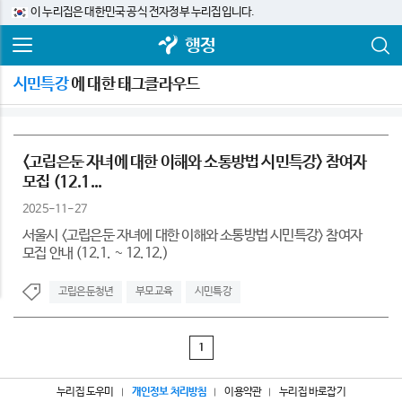
이 누리집은 대한민국 공식 전자정부 누리집입니다.
행정
시민특강
에 대한 태그클라우드
<고립은둔 자녀에 대한 이해와 소통방법 시민특강> 참여자
모집 (12.1...
2025-11-27
서울시 <고립은둔 자녀에 대한 이해와 소통방법 시민특강> 참여자
모집 안내 (12.1. ~ 12.12.)
고립은둔청년
부모교육
시민특강
1
누리집 도우미
개인정보 처리방침
이용약관
누리집 바로잡기