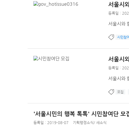
서울시와
등록일 : 202
서울시와 함
시민참
서울시와
등록일 : 202
서울시와 함
모집
'서울시민의 행복 톡톡' 시민참여단 모
등록일 : 2019-08-07
기획행정소식
/
새소식