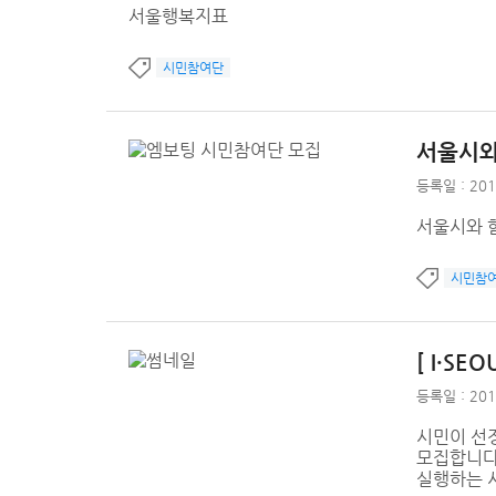
서울행복지표
시민참여단
서울시와
등록일 : 201
서울시와 함
시민참
[ I·SE
등록일 : 201
시민이 선정
모집합니다.
실행하는 시