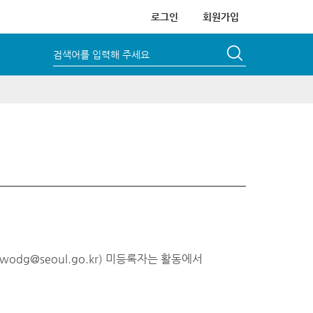
로그인
회원가입
검색어를 입력해 주세요
ewodg@seoul.go.kr) 미등록자는 활동에서