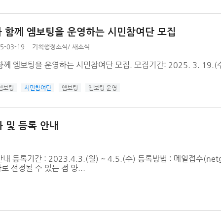
 함께 엠보팅을 운영하는 시민참여단 모집
5-03-19
기획행정소식
/
새소식
 엠보팅을 운영하는 시민참여단 모집. 모집기간: 2025. 3. 19.(수) ~
엠보팅
시민참여단
엠보팅
엠보팅 운영
 및 등록 안내
기간 : 2023.4.3.(월) ~ 4.5.(수) 등록방법 : 메일접수(netg
선정될 수 있는 점 양...