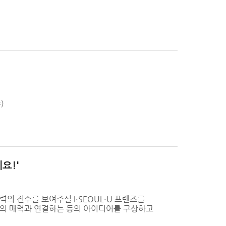
)
세요!'
의 진수를 보여주실 I·SEOUL·U 프렌즈를
서울의 매력과 연결하는 등의 아이디어를 구상하고