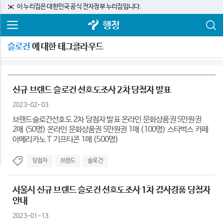
이 누리집은 대한민국 공식 전자정부 누리집입니다.
행정
슬로건
에 대한 태그클라우드
신규 브랜드 슬로건 선호도조사 2차 당첨자 발표
2023-02-03
브랜드슬로건선호도 2차 당첨자 발표 온라인 문화상품권 5만원권
2매 (50명) 온라인 문화상품권 5만원권 1매 (100명) 스타벅스 카페
아메리카노 T 기프티콘 1매 (500명)
당첨자
브랜드
슬로건
서울시 신규 브랜드 슬로건 선호도조사 1차 감사경품 당첨자
안내
2023-01-13