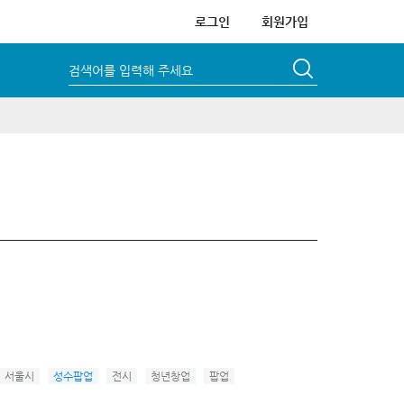
로그인
회원가입
검색어를 입력해 주세요
서울시
성수팝업
전시
청년창업
팝업