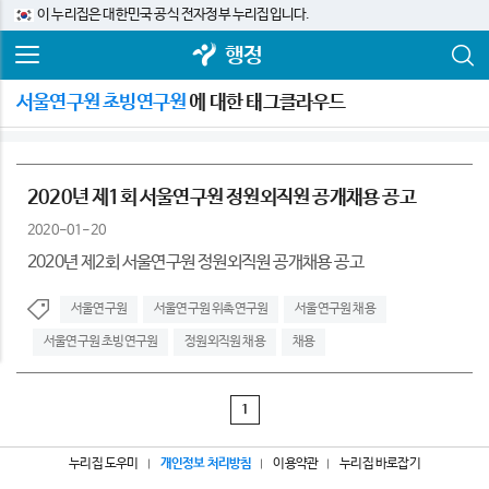
이 누리집은 대한민국 공식 전자정부 누리집입니다.
행정
서울연구원 초빙연구원
에 대한 태그클라우드
2020년 제1회 서울연구원 정원외직원 공개채용 공고
2020-01-20
2020년 제2회 서울연구원 정원외직원 공개채용 공고
서울연구원
서울연구원 위촉연구원
서울연구원 채용
서울연구원 초빙연구원
정원외직원 채용
채용
1
누리집 도우미
개인정보 처리방침
이용약관
누리집 바로잡기