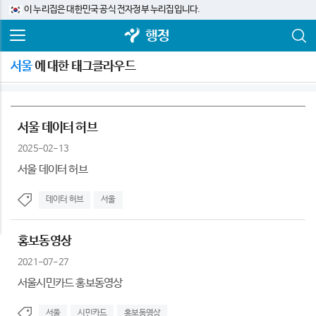
이 누리집은 대한민국 공식 전자정부 누리집입니다.
행정
서울
에 대한 태그클라우드
서울 데이터 허브
2025-02-13
서울 데이터 허브
데이터 허브
서울
홍보동영상
2021-07-27
서울시민카드 홍보동영상
서울
시민카드
홍보동영상