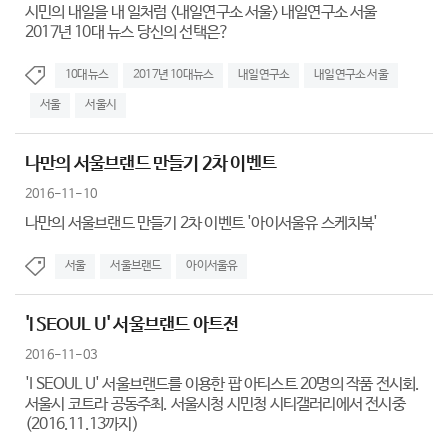
시민의 내일을 내 일처럼 <내일연구소 서울> 내일연구소 서울
2017년 10대 뉴스 당신의 선택은?
10대뉴스
2017년 10대뉴스
내일연구소
내일연구소 서울
서울
서울시
나만의 서울브랜드 만들기 2차 이벤트
2016-11-10
나만의 서울브랜드 만들기 2차 이벤트 '아이서울유 스케치북'
서울
서울브랜드
아이서울유
'I SEOUL U' 서울브랜드 아트전
2016-11-03
'I SEOUL U' 서울브랜드를 이용한 팝 아티스트 20명의 작품 전시회.
서울시 코트라 공동주최. 서울시청 시민청 시티갤러리에서 전시중
(2016.11.13까지)