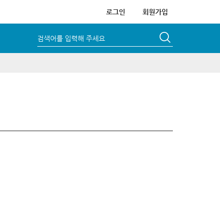
로그인
회원가입
검색어를 입력해 주세요