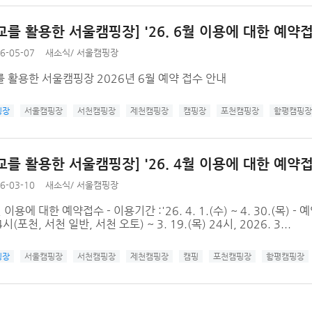
교를 활용한 서울캠핑장] '26. 6월 이용에 대한 예약
6-05-07
새소식
/
서울캠핑장
 활용한 서울캠핑장 2026년 6월 예약 접수 안내
핑장
서울캠핑장
서천캠핑장
제천캠핑장
캠핑장
포천캠핑장
함평캠핑장
교를 활용한 서울캠핑장] '26. 4월 이용에 대한 예약
6-03-10
새소식
/
서울캠핑장
월 이용에 대한 예약접수 - 이용기간 :'26. 4. 1.(수) ~ 4. 30.(목) 
4시(포천, 서천 일반, 서천 오토) ~ 3. 19.(목) 24시, 2026. 3...
핑장
서울캠핑장
서천캠핑장
제천캠핑장
캠핑
포천캠핑장
함평캠핑장