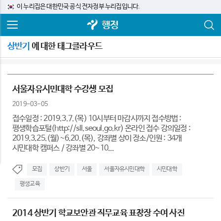
이 누리집은 대한민국 공식 전자정부 누리집입니다.
행정
상반기
에 대한 태그클라우드
서울자유시민대학 수강생 모집
2019-03-05
접수일정 : 2019.3.7.(목) 10시부터 마감시까지 접수방법 :
평생학습포털(http://sll.seoul.go.kr) 온라인 접수 강의일정 :
2019.3.25.(월)~6.20.(목), 강좌별 상이 장소/인원 : 34개
시민대학 캠퍼스 / 강좌별 20~10...
모집
상반기
서울
서울자유시민대학
시민대학
평생교육
2014 상반기 학교보안관 직무교육 표창장 수여 사진