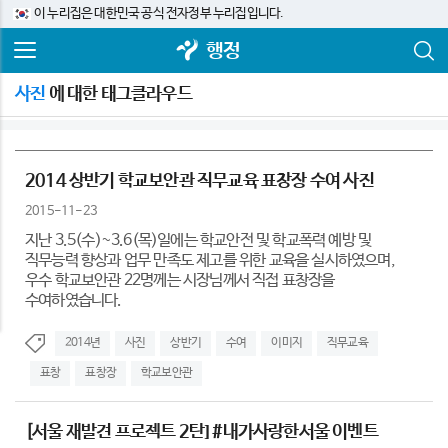
이 누리집은 대한민국 공식 전자정부 누리집입니다.
행정
사진
에 대한 태그클라우드
2014 상반기 학교보안관 직무교육 표창장 수여 사진
2015-11-23
지난 3.5(수)~3.6(목)일에는 학교안전 및 학교폭력 예방 및
직무능력 향상과 업무 만족도 제고를 위한 교육을 실시하였으며,
우수 학교보안관 22명께는 시장님께서 직접 표창장을
수여하였습니다.
2014년
사진
상반기
수여
이미지
직무교육
표창
표창장
학교보안관
[서울 재발견 프로젝트 2탄] #내가사랑한서울 이벤트