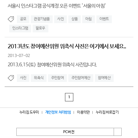
서울시 인스타그램 공식계정 오픈 이벤트 '서울의 아침'
공모
관광기념품
사진
상품
아침
이벤트
인스타그램
팔로우
2013년도 참여예산위원 위촉식 사진은 여기에서 보세요..
2013-07-02
2013.6.15(토) 참여예산위원 위촉식 사진입니다.
사진
위촉식
주민참여
주민참여예산
참여예산
1
누리집 도우미
개인정보 처리방침
이용약관
누리집 바로잡기
PC버전