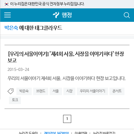
이 누리집은 대한민국 공식 전자정부 누리집입니다.
행정
박은숙
에 대한 태그클라우드
[우리의 서울이야기] '제4회 서울, 시장을 이야기하다' 현장
보고
2015-03-24
우리의 서울이야기 제4회 서울, 시장을 이야기하다 현장 보고입니다.
박은숙
브랜드
서울
시장
우리의 서울이야기
콘서트
토크
1
누리집 도우미
개인정보 처리방침
이용약관
누리집 바로잡기