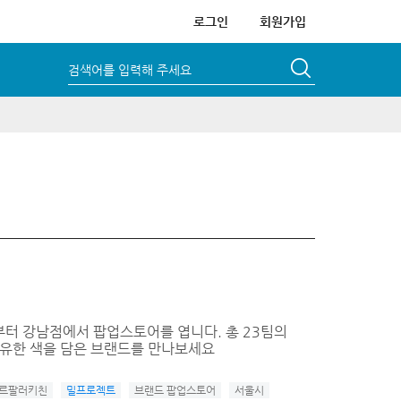
로그인
회원가입
검색어를 입력해 주세요
터 강남점에서 팝업스토어를 엽니다. 총 23팀의
고유한 색을 담은 브랜드를 만나보세요
르팔러키친
밀프로젝트
브랜드 팝업스토어
서울시