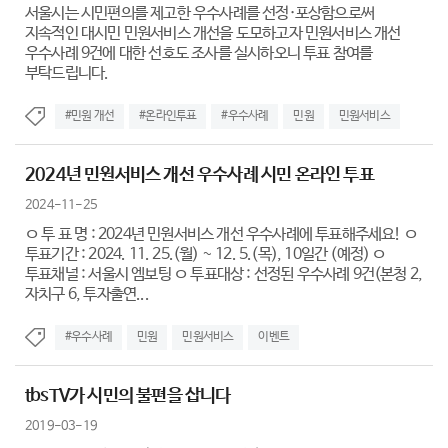
서울시는 시민편의를 제고한 우수사례를 선정·포상함으로써
지속적인 대시민 민원서비스 개선을 도모하고자 민원서비스 개선
우수사례 9건에 대한 선호도 조사를 실시하오니 투표 참여를
부탁드립니다.
#민원 개선
#온라인투표
#우수사례
민원
민원서비스
2024년 민원서비스 개선 우수사례 시민 온라인 투표
2024-11-25
ㅇ 투 표 명 : 2024년 민원서비스 개선 우수사례에 투표해주세요! ㅇ
투표기간 : 2024. 11. 25.(월) ~ 12. 5.(목), 10일간 (예정) ㅇ
투표채널 : 서울시 엠보팅 ㅇ 투표대상 : 선정된 우수사례 9건(본청 2,
자치구 6, 투자출연...
#우수사례
민원
민원서비스
이벤트
tbsTV가 시민의 불편을 삽니다
2019-03-19