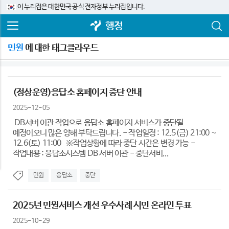
이 누리집은 대한민국 공식 전자정부 누리집입니다.
행정
민원
에 대한 태그클라우드
(정상운영)응답소 홈페이지 중단 안내
2025-12-05
DB서버 이관 작업으로 응답소 홈페이지 서비스가 중단될
예정이오니 많은 양해 부탁드립니다. - 작업일정 : 12.5(금) 21:00 ~
12.6(토) 11:00 ※작업상황에 따라 중단 시간은 변경 가능 -
작업내용 : 응답소시스템 DB 서버 이관 - 중단서비...
민원
응답소
중단
2025년 민원서비스 개선 우수사례 시민 온라인 투표
2025-10-29