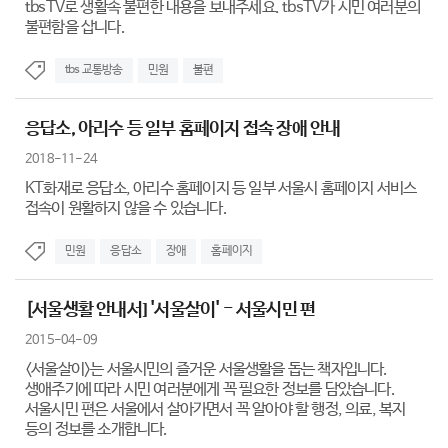
tbsTV로 생활속 불편한 내용을 보내주세요. tbsTV가 시민 여러분의
불편함을 삽니다.
tbs 교통방송
민원
불편
응답소, 아리수 등 일부 홈페이지 접속 장애 안내
2018-11-24
KT화재로 응답소, 아리수 홈페이지 등 일부 서울시 홈페이지 서비스
접속이 원활하지 않을 수 있습니다.
민원
응답소
장애
홈페이지
[서울생활 안내서] '서울살이' - 서울시민 편
2015-04-09
<서울살이>는 서울시민의 즐거운 서울생활을 돕는 책자입니다.
생애주기에 따라 시민 여러분에게 꼭 필요한 정보를 담았습니다.
서울시민 편은 서울에서 살아가면서 꼭 알아야 할 행정, 의료, 복지
등의 정보를 소개합니다.