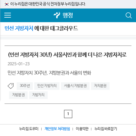
이 누리집은 대한민국 공식 전자정부 누리집입니다.
행정
민선 지방자치
에 대한 태그클라우드
(민선 지방자치 30년) 서울시민과 함께 더 나은 지방자치로
2025-01-23
민선 지방자치 30주년, 지방분권과 서울의 변화
30주년
민선 지방자치
서울시 지방분권
자치분권
지방분권
지방자치
1
누리집 도우미
개인정보 처리방침
이용약관
누리집 바로잡기