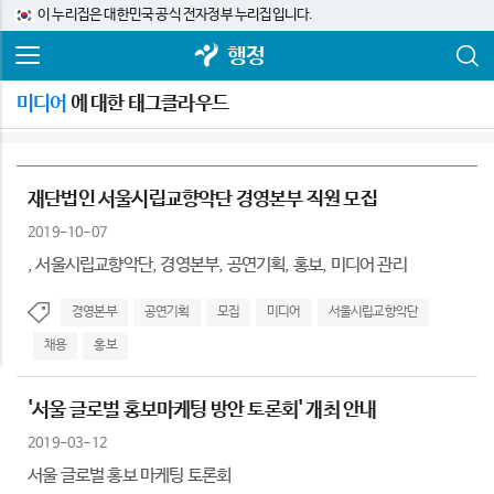
이 누리집은 대한민국 공식 전자정부 누리집입니다.
행정
미디어
에 대한 태그클라우드
재단법인 서울시립교향악단 경영본부 직원 모집
2019-10-07
, 서울시립교향악단, 경영본부, 공연기획, 홍보, 미디어 관리
경영본부
공연기획
모집
미디어
서울시립교향악단
채용
홍보
'서울 글로벌 홍보마케팅 방안 토론회' 개최 안내
2019-03-12
서울 글로벌 홍보 마케팅 토론회