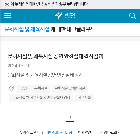
이 누리집은 대한민국 공식 전자정부 누리집입니다.
행정
문화시설 및 체육시설
에 대한 태그클라우드
문화시설 및 체육시설 공연 안전실태 감사결과
2024-05-10
문화시설 및 체육시설 공연 안전실태 감사
공연
문화시설
문화시설 및 체육시설
문화시설 및 체육시설 공연 안전실태 감사
체육시설
1
누리집 도우미
개인정보 처리방침
이용약관
누리집 바로잡기