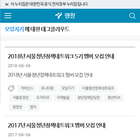
이 누리집은 대한민국 공식 전자정부 누리집입니다.
행정
모임지기
에 대한 태그클라우드
2018년 서울청년정책네트워크 5기 멤버 모집 안내
2018-04-04
2018년 서울청년정책네트워크 멤버 모집 안내
거버넌스
모니터링
모임지기
서울청년정책네트워크
서울청정넷
오지라퍼
의제발굴
청년정책담당관
청년허브
청정넷
협치
2017년 서울청년정책네트워크 멤버 모집 안내
2017-04-04