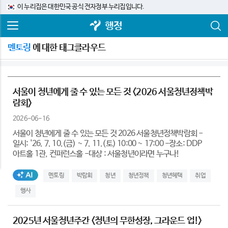
이 누리집은 대한민국 공식 전자정부 누리집입니다.
행정
멘토링
에 대한 태그클라우드
서울이 청년에게 줄 수 있는 모든 것 <2026 서울청년정책박
람회>
2026-06-16
서울이 청년에게 줄 수 있는 모든 것 2026 서울청년정책박람회 -
일시: '26. 7. 10.(금) ~ 7. 11.(토) 10:00 ~ 17:00 -장소: DDP
아트홀 1관, 컨퍼런스홀 -대상 : 서울청년이라면 누구나!
AI생성태그
멘토링
박람회
청년
청년정책
청년혜택
취업
행사
2025년 서울청년주간 <청년의 무한성장, 그라운드 업!>