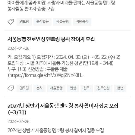
아이들에게 꿈과 희망, 사랑과 미래를 전하는 서울동행 멘토링
봉사활동 참여자 집중 모집
멘토링
봉사활동
서울동행
자원봉사
서울동행 진로인성 멘토링 봉사 참여자 모집
2024-04-26
가. 모집 개요 1) 모집기간 : 2024. 04. 30.(화) ~ 05. 22.(수) 2)
모집대상 : 서울 지역에서 활동 가능한 청년(만 19세 ~ 34세)
누구나! 3) 신청방법 : 구글폼 제출
(https://forms.gle/dYMzWgjZNn48H...
멘토링
봉사
서울동행
인성
진로
진로인성
청년
2024년 상반기 서울동행 멘토링 봉사 참여자 집중 모집
(~3/31)
2024-02-26
2024년 상반기 서울동행 멘토링 봉사 참여자 집중 모집