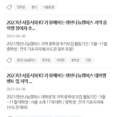
멘토링
봉사
서울동행
2023년 서울시와 KT가 함께하는 랜선나눔캠퍼스 지역 중
학생 참여자 추...
2023-04-06
2023 랜선나눔캠퍼스 지역 중학생 추가모집 활동기간 : 5월~11월
중학생 : 전국 기초지자체(수도권 일부 포함)
랜선나눔캠퍼스
멘토링
비대면
중학생
지방
2023년 서울시와 KT가 함께하는 랜선나눔캠퍼스 대학생
멘토 및 지역 ...
2023-03-06
2023 랜선나눔캠퍼스 대학생 및 지역 중학생 모집 활동기간 : 5월
~11월 대학생 : 서울 소재 11개 대학 / 중학생 : 전국 기초지자체
(수도권 제외)