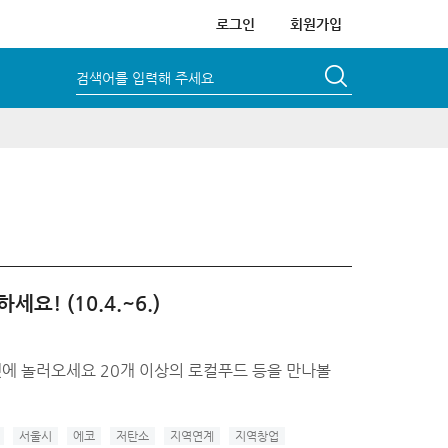
로그인
회원가입
검색어를 입력해 주세요
! (10.4.~6.)
마켓에 놀러오세요 20개 이상의 로컬푸드 등을 만나볼
서울시
에코
저탄소
지역연계
지역창업