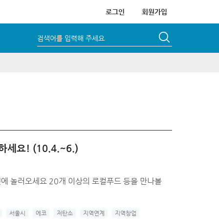
로그인
회원가입
검색어를 입력해 주세요
! (10.4.~6.)
마켓에 놀러오세요 20개 이상의 로컬푸드 등을 만나볼
서울시
에코
저탄소
지역연계
지역창업