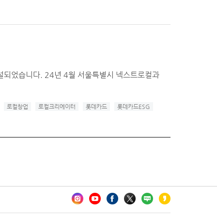
신설되었습니다. 24년 4월 서울특별시 넥스트로컬과
로컬창업
로컬크리에이터
롯데카드
롯데카드ESG
카오톡 채널 추가