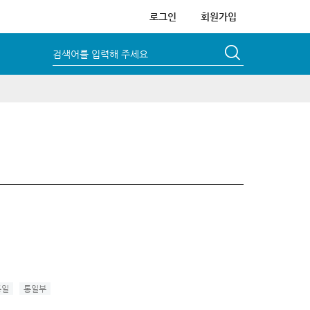
로그인
회원가입
검색어를 입력해 주세요
통일
통일부