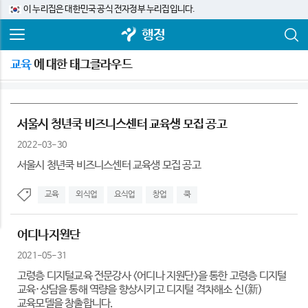
이 누리집은 대한민국 공식 전자정부 누리집입니다.
행정
교육
에 대한 태그클라우드
서울시 청년쿡 비즈니스센터 교육생 모집 공고
2022-03-30
서울시 청년쿡 비즈니스센터 교육생 모집 공고
교육
외식업
요식업
창업
쿡
어디나지원단
2021-05-31
고령층 디지털교육 전문강사 <어디나 지원단>을 통한 고령층 디지털
교육·상담을 통해 역량을 향상시키고 디지털 격차해소 신(新)
교육모델을 창출합니다.