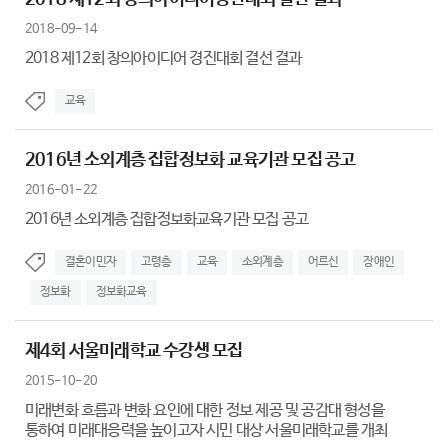
2018-09-14
2018 제12회 창의아이디어 경진대회 결선 결과
교육
2016년 소외계층 집합정보화 교육기관 모집 공고
2016-01-22
2016년 소외계층 집합정보화교육기관 모집 공고
결혼이민자
고령층
교육
소외계층
어르신
장애인
정보화
정보화교육
제4회 서울미래학교 수강생 모집
2015-10-20
미래변화 흐름과 변화 요인에 대한 정보 제공 및 공감대 형성을
통하여 미래대응력을 높이고자 시민 대상 서울미래학교를 개최