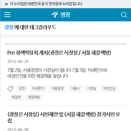
이 누리집은 대한민국 공식 전자정부 누리집입니다.
행정
광장
에 대한 태그클라우드
Pre 정책박람회 개최(광장은 시장실 / 서울 해결책방)
2016-06-20
7월 2일, 서울광장이 시장실이 됩니다 7월 3일, 미세먼지와
여성안전을 위한 해결책을 찾습니다
광장
미세먼지
서울광장
서울시
시장실
여성안심
해결책
해결책방
<광장은 시장실> 시민제안 및 <서울 해결책방> 참가시민 모
집
2016-06-08