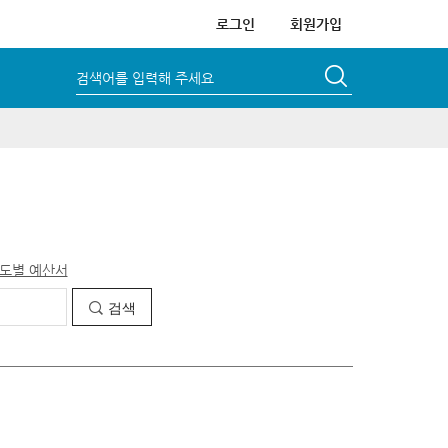
로그인
회원가입
검색어를 입력해 주세요
서
도별 예산서
검색