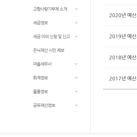
고향사랑기부제 소개
2020년 예
세금정보
2019년 예
세금 이의 신청 및 신고
은닉재산 시민 제보
2018년 예
마을세무사
회계정보
2017년 예
물품정보
공유재산정보