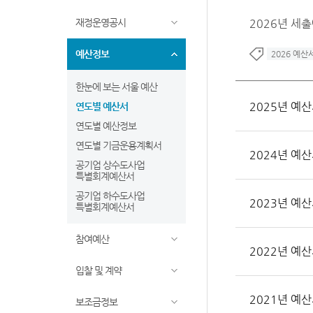
재정운영공시
2026년 세
예산정보
2026 예산
한눈에 보는 서울 예산
2025년 예
연도별 예산서
연도별 예산정보
연도별 기금운용계획서
2024년 예
공기업 상수도사업
특별회계예산서
공기업 하수도사업
2023년 예
특별회계예산서
참여예산
2022년 예
입찰 및 계약
2021년 예
보조금정보