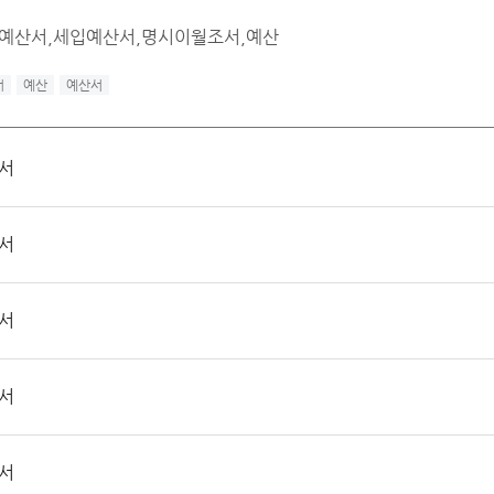
출예산서,세입예산서,명시이월조서,예산
서
예산
예산서
산서
산서
산서
산서
산서