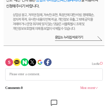
신고·제안·건의 등은
응답소 누리집(전자민원사이트)
을 이용하여
신청해주시기 바랍니다.
상업성 광고, 저작권 침해, 저속한 표현, 특정인에 대한 비방, 명예훼손,
정치적 목적, 유사한 내용의 반복적 글, 개인정보 유출,그 밖에 공익을
저해하거나 운영 취지에 맞지 않는 댓글은 서울특별시 조례 및
개인정보보호법에 의해 통보없이 삭제될 수 있습니다.
응답소 누리집 바로가기