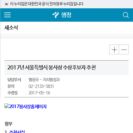
이 누리집은 대한민국 공식 전자정부 누리집입니다.
행정
새소식
2017년 서울특별시 봉사상 수상후보자 추천
담당부서
행정국
자치행정과
문의
02-2133-5831
수정일
2017-05-16
첨부
1.
추천서식