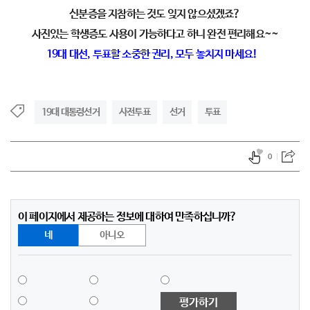
신분증을 지참하는 것도 잊지 않으셨겠죠?
사진있는 학생증도 사용이 가능하다고 하니 완전 편리해요~~
19대 대선, 투표할 소중한 권리, 모두 놓치지 마세요!
19대 대통령선거
사전투표
선거
투표
0
이 페이지에서 제공하는 정보에 대하여 만족하십니까?
네
아니오
평가하기