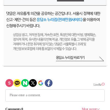
댓글은 자유롭게 의견을 공유하는 공간입니다. 서울시 정책에 대한
신고·제안·건의 등은
응답소 누리집(전자민원사이트)
을 이용하여
신청해주시기 바랍니다.
상업성 광고, 저작권 침해, 저속한 표현, 특정인에 대한 비방, 명예훼손,
정치적 목적, 유사한 내용의 반복적 글, 개인정보 유출,그 밖에 공익을
저해하거나 운영 취지에 맞지 않는 댓글은 서울특별시 조례 및
개인정보보호법에 의해 통보없이 삭제될 수 있습니다.
응답소 누리집 바로가기