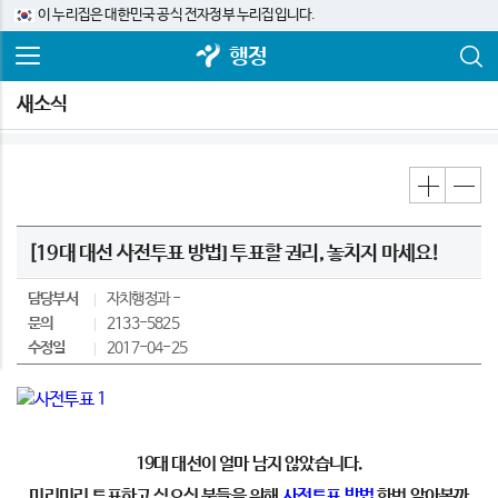
이 누리집은 대한민국 공식 전자정부 누리집입니다.
행정
새소식
[19대 대선 사전투표 방법] 투표할 권리, 놓치지 마세요!
담당부서
자치행정과
문의
2133-5825
수정일
2017-04-25
19대 대선이 얼마 남지 않았습니다.
미리미리 투표하고 싶으신 분들을 위해
사전투표 방법
한번 알아볼까