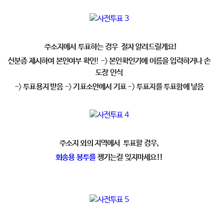
주소지에서 투표하는 경우 절차 알려드릴게요!
신분증 제시하여 본인여부 확인
! ->
본인확인기에 이름을 입력하거나 손
도장 인식
->
투표용지 받음
->
기표소안에서 기표
->
투표지를 투표함에 넣음
주소지 외의 지역에서 투표할 경우,
회송용 봉투를
챙기는걸 잊지마세요!!