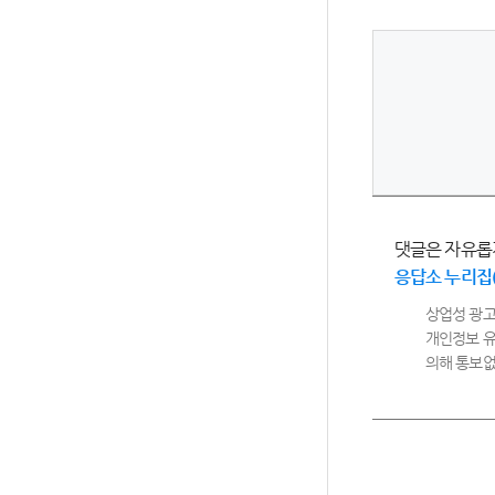
댓글은 자유롭
응답소 누리집
상업성 광고
개인정보 유
의해 통보없