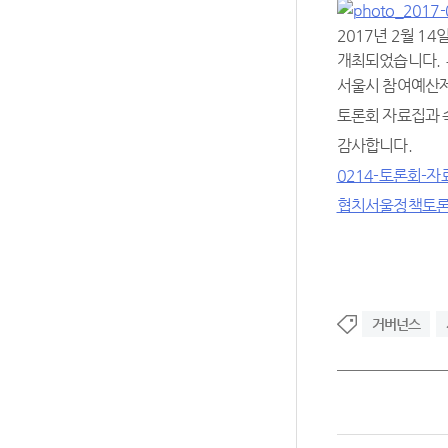
2017년 2월 1
개최되었습니다. 
서울시 참여예산제
토론회 자료집과 
감사합니다.
0214-토론회-
협치서울정책토론회
거버넌스