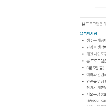
- 본 프로그램은 
❍
특이사항
생수는 제공이
환경을 생각해
개인 세면도구
본 프로그램은
6월 5일(금
예약과 관련하
안전을 위해 
참여가 제한됩
서울농장 홍보
(@seoul_c