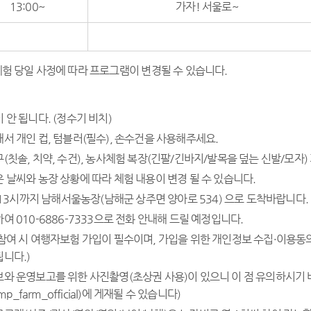
13:00~
가자! 서울로~
체험 당일 사정에 따라 프로그램이 변경될 수 있습니다.
 안 됩니다. (정수기 비치)
서 개인 컵, 텀블러(필수), 손수건을 사용해주세요.
(칫솔, 치약, 수건), 농사체험 복장(긴팔/긴바지/발목을 덮는 신발/모자)
 날씨와 농장 상황에 따라 체험 내용이 변경 될 수 있습니다.
) 13시까지 남해서울농장(남해군 상주면 양아로 534) 으로 도착바랍니다.
여 010-6886-7333으로 전화 안내해 드릴 예정입니다.
참여 시 여행자보험 가입이 필수이며, 가입을 위한 개인정보 수집·이용동
니다.)
와 운영보고를 위한 사진촬영(초상권 사용)이 있으니 이 점 유의하시기
amp_farm_official)에 게재될 수 있습니다)