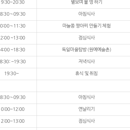
19:30~20:30
별보며 불 멍 하기
8:30∼09:30
아침식사
0:00∼11:30
마늘쫑 짱아찌 만들기 체험
2:00 ~13:00
점심식사
4:00 ~18:30
독일마을탐방 (원예예술촌)
8:30: ~19:30
저녁식사
19:30~
휴식 및 취침
8:30∼09:30
아침식사
10:00~12:00
연날리기
12:00~13:00
점심식사