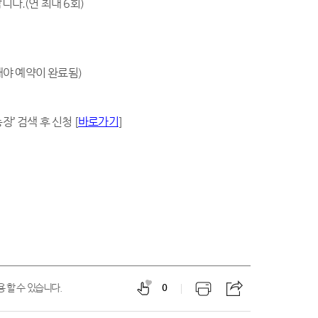
다.(연 최대 6회)
료해야 예약이 완료됨)
장’ 검색 후 신청 [
바로가기
]
 할 수 있습니다.
0