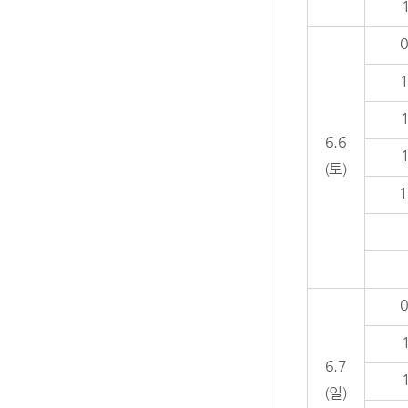
0
1
1
6.6
1
(토)
1
0
6.7
(일)