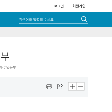
로그인
회원가입
검색어를 입력해 주세요
농부
장·주말농부