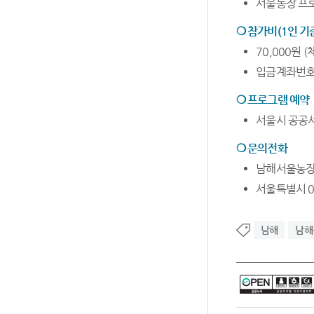
서울농장 프로
❍ 참가비(1인 기
70,000원 
입금계좌번호는 
❍
프로그램 예약
서울시 공공
❍ 문의전화
남해서울농장 0
서울특별시 02
남해
남해