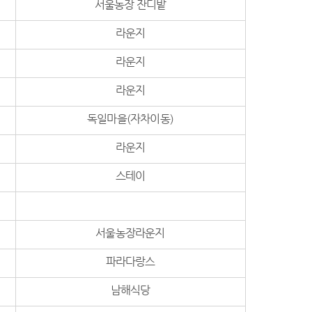
서울농장 잔디밭
라운지
라운지
라운지
독일마을(자차이동)
라운지
스테이
서울농장라운지
파라다랑스
남해식당