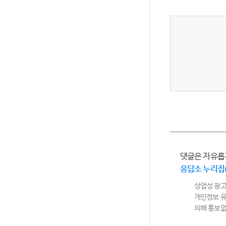
댓글은 자유롭
응답소 누리집
상업성 광고
개인정보 유
의해 통보없