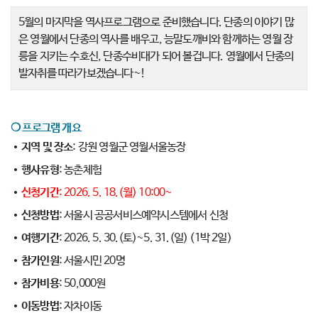
5월의 마지막을 역사프로그램으로 준비했습니다. 단종의 이야기 많
은 영월에서 단종의 역사를 배우고, 능말도깨비와 함께하는 영월 장
릉을 지키는 수호신, 단종수비대가 되어 볼겁니다. 영월에서 단종의
발자취를 따라가보겠습니다~!
❍
프로그램 개요
지역 및 장소
: 강원 영월군 영월서울농장
행사유형
: 농촌체험
신청기간
: 2026. 5. 18.(월) 10:00~
신청방법
: 서울시 공공서비스예약시스템에서 신청
여행기간
: 2026. 5. 30.(토)~5. 31.(일) (1박 2일)
참가인원
: 서울시민 20명
참가비용
: 50,000원
이동방법
: 자차이동