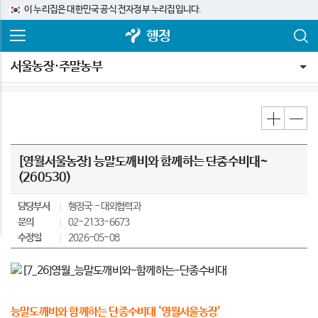
이 누리집은 대한민국 공식 전자정부 누리집입니다.
행정
서울농장·주말농부
[영월서울농장] 능말도깨비와 함께하는 단종수비대~
(260530)
담당부서
행정국
대외협력과
문의
02-2133-6673
수정일
2026-05-08
능말도깨비와 함께하는 단종수비대 '영월서울농장'