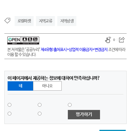
로컬마켓
지역교류
지역상생
0
본 저작물은 "공공누리"
제4유형:출처표시+상업적 이용금지+변경금지
조건에 따라
이용 할 수 있습니다.
이 페이지에서 제공하는 정보에 대하여 만족하십니까?
네
아니오
평가하기