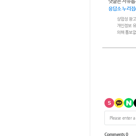
댓글은 자유롭
응답소 누리집
상업성 광고
개인정보 유
의해 통보없