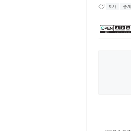
이사
중개