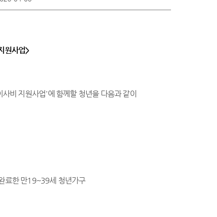
 지원사업>
 이사비 지원사업
'
에 함께할 청년을 다음과 같이
 완료한 만
19~39
세 청년가구