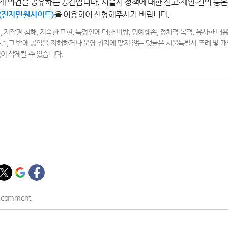
게 의견을 공유하는 공간입니다. 서울시 정책에 대한 신고·제안·건의 등은
(전자민원사이트)
을 이용하여 신청해주시기 바랍니다.
, 저작권 침해, 저속한 표현, 특정인에 대한 비방, 명예훼손, 정치적 목적, 유사한 내용
출,그 밖에 공익을 저해하거나 운영 취지에 맞지 않는 댓글은 서울특별시 조례 및
이 삭제될 수 있습니다.