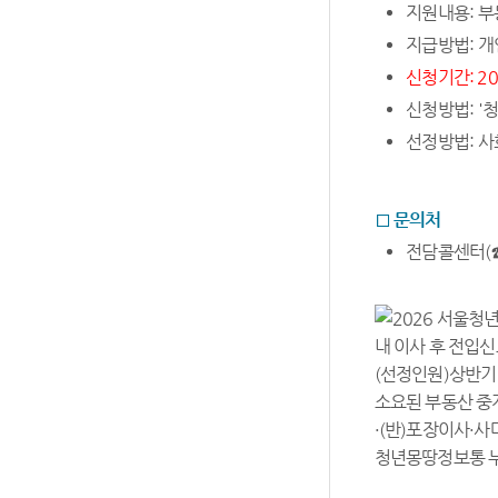
지원내용
:
부
지급방법
:
개
신청기간: 2026.
신청방법
: '
청
선정방법
:
사
□
문의처
전담콜센터
(