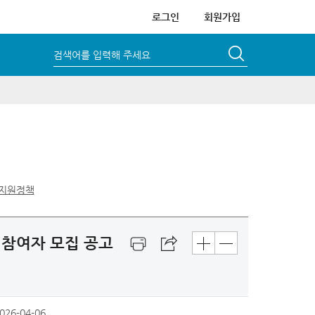
로그인
회원가입
검색어를 입력해 주세요
지원정책
 참여자 모집 공고
026-04-06