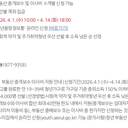
동산 중개보수 및 이사비
※
개별 신청 가능
인별 계좌 입금
 4. 1.(수) 10:00 ~ 4. 14.(화) 18:00
년몽땅정보통
'
온라인 신청 [
바로가기
]
회적 약자 및 주거취약청년 우선 선발 후 소득 낮은 순 선정
☎
1877-9358)