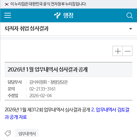
이 누리집은 대한민국 공식 전자정부 누리집입니다.
행정
퇴직자 취업 심사결과
2026년 1월 업무내역서 심사결과 공개
담당부서
감사위원회
청렴담당관
문의
02-2133-3161
수정일
2026-02-04
2026년 1월 제312회 업무내역서 심사결과 공개
2. 업무내역서 검토결
과 공개 자료
업무내역서