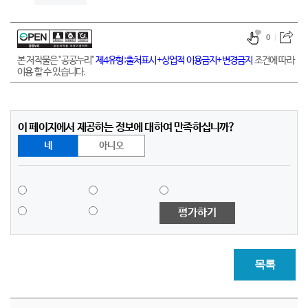
0
본 저작물은 "공공누리"
제4유형:출처표시+상업적 이용금지+변경금지
조건에 따라
이용 할 수 있습니다.
이 페이지에서 제공하는 정보에 대하여 만족하십니까?
네
아니오
평가하기
목록