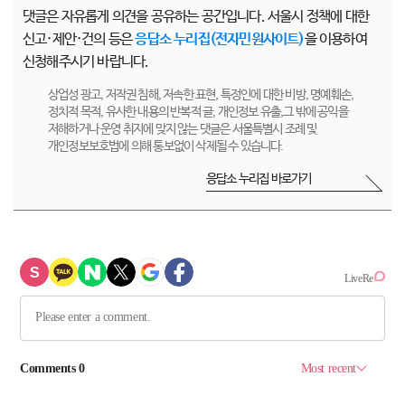
댓글은 자유롭게 의견을 공유하는 공간입니다. 서울시 정책에 대한
신고·제안·건의 등은
응답소 누리집(전자민원사이트)
을 이용하여
신청해주시기 바랍니다.
상업성 광고, 저작권 침해, 저속한 표현, 특정인에 대한 비방, 명예훼손,
정치적 목적, 유사한 내용의 반복적 글, 개인정보 유출,그 밖에 공익을
저해하거나 운영 취지에 맞지 않는 댓글은 서울특별시 조례 및
개인정보보호법에 의해 통보없이 삭제될 수 있습니다.
응답소 누리집 바로가기