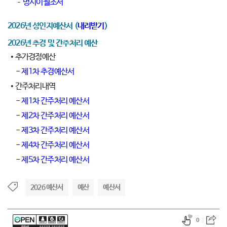
명시이월조서
2026년 성인지예산서 (
내려받기
)
2026년 추경 및 간주처리 예산
• 추가경정예산
-
제1차 추경예산서
• 간주처리내역
-
제1차 간주처리 예산서
-
제2차 간주처리 예산서
-
제3차 간주처리 예산서
-
제4차 간주처리 예산서
-
제5차 간주처리 예산서
2026 예산서
예산
예산서
0