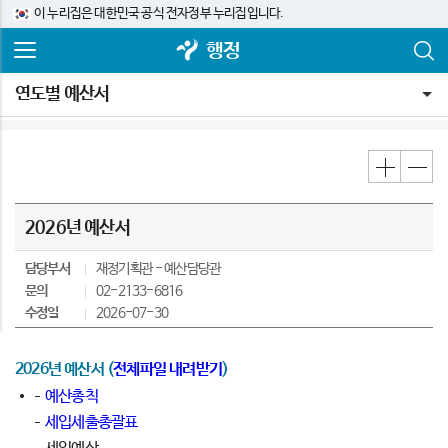
이 누리집은 대한민국 공식 전자정부 누리집입니다.
행정
연도별 예산서
2026년 예산서
담당부서
재정기획관
예산담당관
문의
02-2133-6816
수정일
2026-07-30
2026년 예산서 (
전체파일 내려받기
)
예산총칙
세입세출총괄표