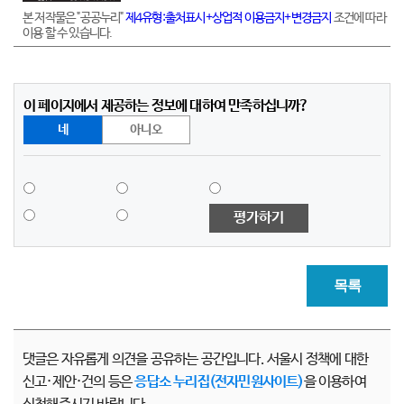
본 저작물은 "공공누리"
제4유형:출처표시+상업적 이용금지+변경금지
조건에 따라
이용 할 수 있습니다.
이 페이지에서 제공하는 정보에 대하여 만족하십니까?
네
아니오
평가하기
목록
댓글은 자유롭게 의견을 공유하는 공간입니다. 서울시 정책에 대한
신고·제안·건의 등은
응답소 누리집(전자민원사이트)
을 이용하여